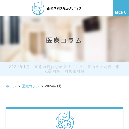
MENU
医療コラム
2024年1月｜南條内科おなかクリニック｜富山市の内科・消
化器内科・内視鏡内科
ホーム
医療コラム
2024年1月