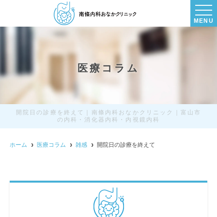
MENU
医療コラム
開院日の診療を終えて｜南條内科おなかクリニック｜富山市
の内科・消化器内科・内視鏡内科
ホーム
医療コラム
雑感
開院日の診療を終えて